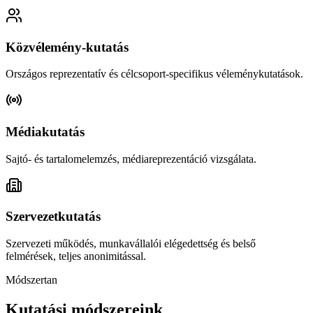
Közvélemény-kutatás
Országos reprezentatív és célcsoport-specifikus véleménykutatások.
Médiakutatás
Sajtó- és tartalomelemzés, médiareprezentáció vizsgálata.
Szervezetkutatás
Szervezeti működés, munkavállalói elégedettség és belső
felmérések, teljes anonimitással.
Módszertan
Kutatási módszereink