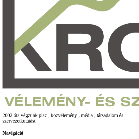
2002 óta végzünk piac-, közvélemény-, média-, társadalom és
szervezetkutatást.
Navigáció